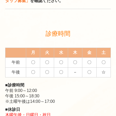
タッフ募集」
を確認ください。
診療時間
月
火
水
木
金
土
午前
〇
〇
〇
〇
〇
〇
午後
〇
〇
〇
－
〇
☆
■診療時間
午前 9:00～12:00
午後 15:00～18:30
※土曜午後は14:00～17:00
■休診日
木曜午後・日曜日・祝日